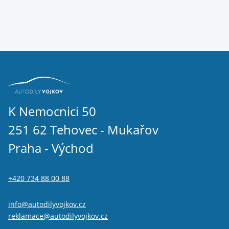
K Nemocnici 50
251 62 Tehovec - Mukařov
Praha - Východ
+420 734 88 00 88
info@autodilyvojkov.cz
reklamace@autodilyvojkov.cz