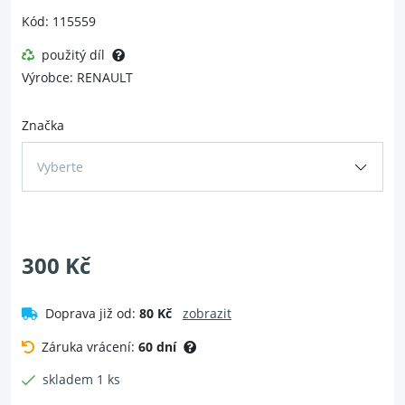
Kód: 115559
použitý díl
Výrobce: RENAULT
Značka
Vyberte
300 Kč
Doprava již od:
80 Kč
zobrazit
Záruka vrácení:
60 dní
skladem 1 ks