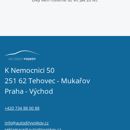
K Nemocnici 50
251 62 Tehovec - Mukařov
Praha - Východ
+420 734 88 00 88
info@autodilyvojkov.cz
reklamace@autodilyvojkov.cz