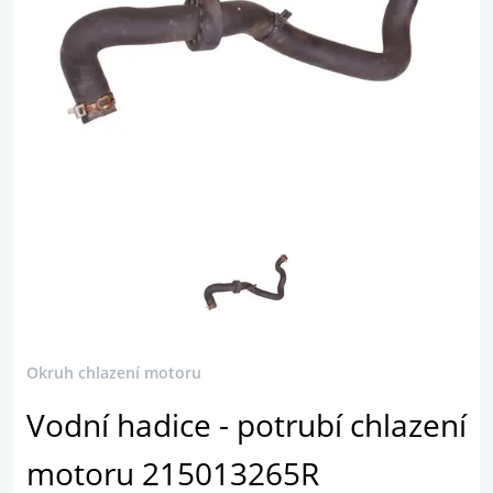
Okruh chlazení motoru
Vodní hadice - potrubí chlazení
motoru 215013265R