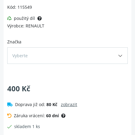
Kód: 115549
použitý díl
Výrobce: RENAULT
Značka
Vyberte
400 Kč
Doprava již od:
80 Kč
zobrazit
Záruka vrácení:
60 dní
skladem 1 ks