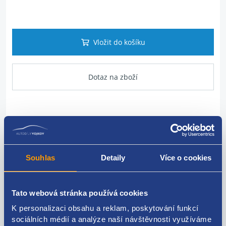
Vložit do košíku
Dotaz na zboží
Popis produktu
vodní hadice - potrubí chlazení motoru
Souhlas
Detaily
Více o cookies
Renault original:
215013265R
Tato webová stránka používá cookies
K personalizaci obsahu a reklam, poskytování funkcí
sociálních médií a analýze naší návštěvnosti využíváme