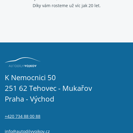
Díky vám rosteme už víc jak 20 let.
K Nemocnici 50
251 62 Tehovec - Mukařov
Praha - Východ
+420 734 88 00 88
info@autodilyvojkov.cz