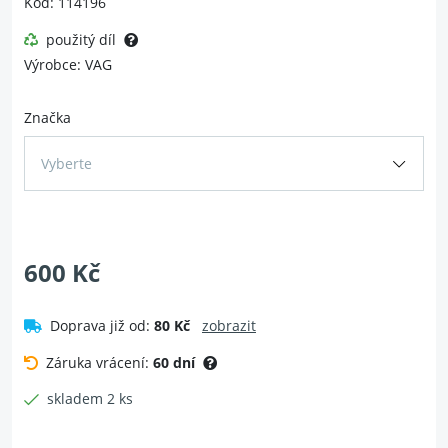
Kód: 114196
použitý díl
Výrobce: VAG
Značka
Vyberte
600 Kč
Doprava již od:
80 Kč
zobrazit
Záruka vrácení:
60 dní
skladem 2 ks