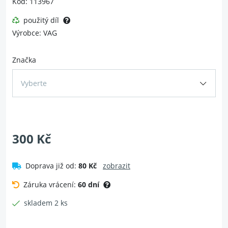
Kód: 113967
použitý díl
Výrobce: VAG
Značka
Vyberte
300 Kč
Doprava již od:
80 Kč
zobrazit
Záruka vrácení:
60 dní
skladem 2 ks