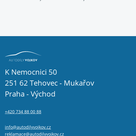
K Nemocnici 50
251 62 Tehovec - Mukařov
Praha - Východ
+420 734 88 00 88
info@autodilyvojkov.cz
reklamace@autodilyvojkov.cz