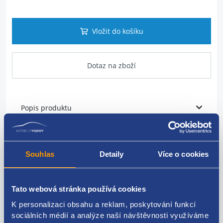
Vložit do košíku
Dotaz na zboží
Popis produktu
vodní trubka
Souhlas
Detaily
Více o cookies
umístění: topení
VAG originál: 7L6819925E 7L6819925C
Tato webová stránka používá cookies
K personalizaci obsahu a reklam, poskytování funkcí
sociálních médií a analýze naší návštěvnosti využíváme