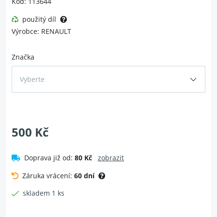
Kód: 113644
použitý díl
Výrobce: RENAULT
Značka
Vyberte
500 Kč
Doprava již od:
80 Kč
zobrazit
Záruka vrácení:
60 dní
skladem 1 ks