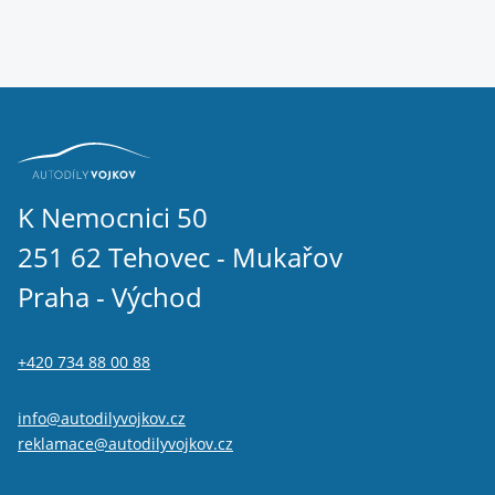
K Nemocnici 50
251 62 Tehovec - Mukařov
Praha - Východ
+420 734 88 00 88
info@autodilyvojkov.cz
reklamace@autodilyvojkov.cz