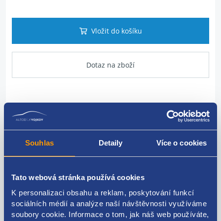
Vložit do košíku
Dotaz na zboží
Popis produktu
Volantový kroužek airbagu
Souhlas
Detaily
Více o cookies
RENAULT original: 7701042434
Tato webová stránka používá cookies
K personalizaci obsahu a reklam, poskytování funkcí
sociálních médií a analýze naší návštěvnosti využíváme
Kódy produktu
soubory cookie. Informace o tom, jak náš web používáte,