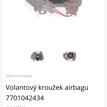
Elektroinstalace
Volantový kroužek airbagu
7701042434