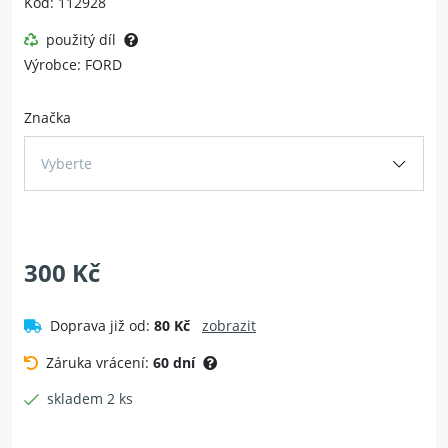
Kód: 112928
použitý díl
Výrobce: FORD
Značka
Vyberte
300 Kč
Doprava již od:
80 Kč
zobrazit
Záruka vrácení:
60 dní
skladem 2 ks