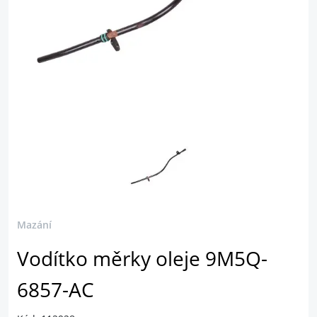
Mazání
Vodítko měrky oleje 9M5Q-
6857-AC