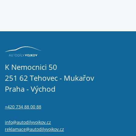
K Nemocnici 50
251 62 Tehovec - Mukařov
Praha - Východ
+420 734 88 00 88
info@autodilyvojkov.cz
reklamace@autodilyvojkov.cz