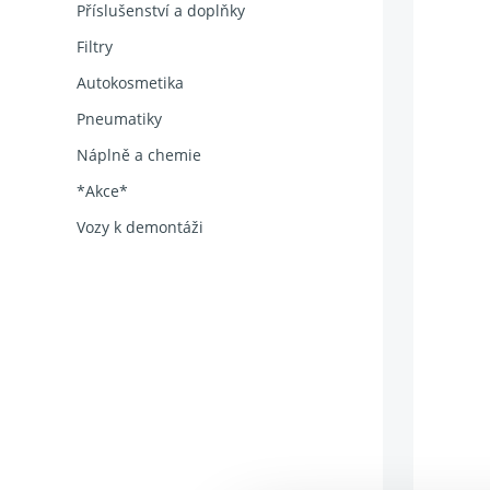
Příslušenství a doplňky
Filtry
Autokosmetika
Pneumatiky
Náplně a chemie
*Akce*
Vozy k demontáži