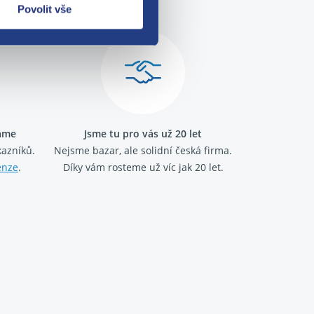
Povolit vše
ráme
Jsme tu pro vás už 20 let
kazníků.
Nejsme bazar, ale solidní česká firma.
enze
.
Díky vám rosteme už víc jak 20 let.