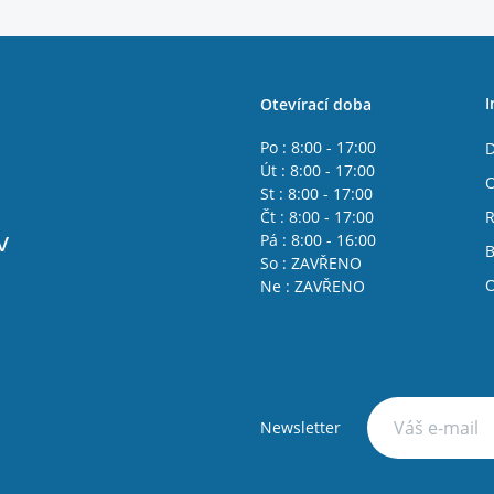
I
Otevírací doba
Po : 8:00 - 17:00
D
Út : 8:00 - 17:00
O
St : 8:00 - 17:00
Čt : 8:00 - 17:00
R
v
Pá : 8:00 - 16:00
B
So : ZAVŘENO
O
Ne : ZAVŘENO
Newsletter