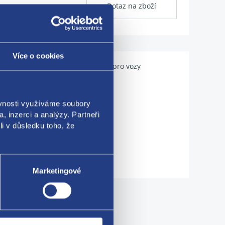
Dotaz na zboží
Více o cookies
Použitelné pro vozy
ěvnosti využíváme soubory
, inzerci a analýzy. Partneři
li v důsledku toho, že
Marketingové
me!