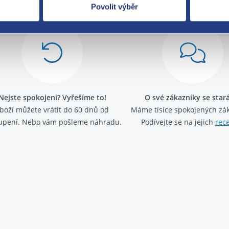
Povolit výběr
Nejste spokojeni? Vyřešíme to!
O své zákazníky se sta
boží můžete vrátit do 60 dnů od
Máme tisíce spokojených zá
upení. Nebo vám pošleme náhradu.
Podívejte se na jejich
rec