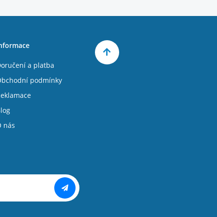
nformace
oručení a platba
bchodní podmínky
eklamace
log
 nás