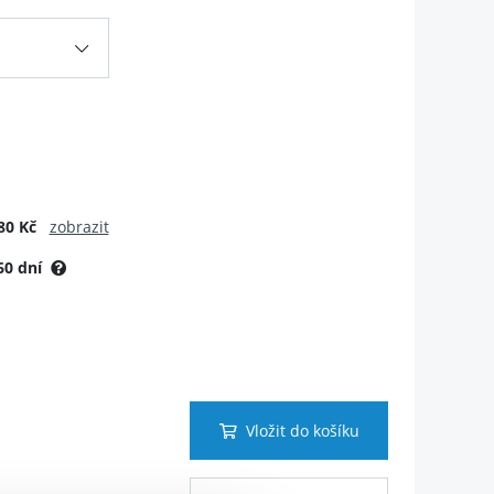
80 Kč
zobrazit
60 dní
Vložit do košíku