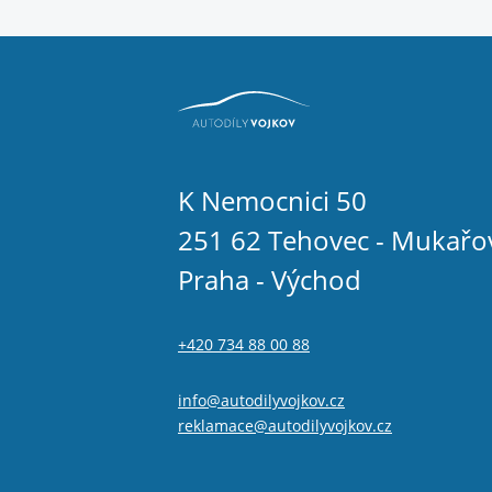
K Nemocnici 50
251 62 Tehovec - Mukařo
Praha - Východ
+420 734 88 00 88
info@autodilyvojkov.cz
reklamace@autodilyvojkov.cz