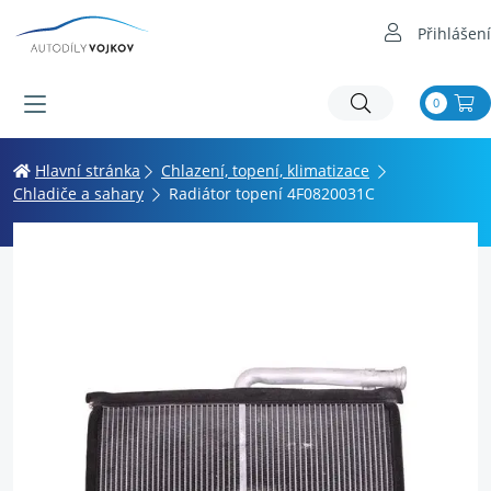
Přihlášení
0
Hlavní stránka
Chlazení, topení, klimatizace
Chladiče a sahary
Radiátor topení 4F0820031C