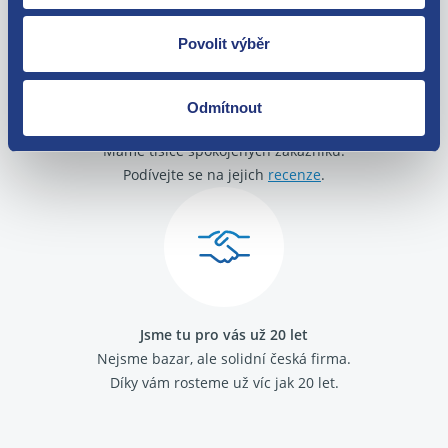
Povolit výběr
Odmítnout
O své zákazníky se staráme
Máme tisíce spokojených zákazníků.
Podívejte se na jejich
recenze
.
Jsme tu pro vás už 20 let
Nejsme bazar, ale solidní česká firma.
Díky vám rosteme už víc jak 20 let.