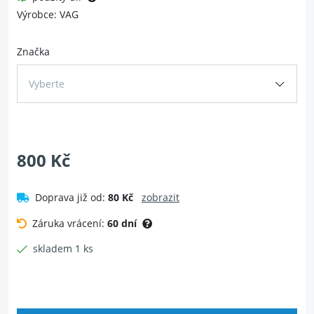
Výrobce: VAG
Značka
Vyberte
800 Kč
Doprava již od:
80 Kč
zobrazit
Záruka vrácení:
60 dní
skladem 1 ks