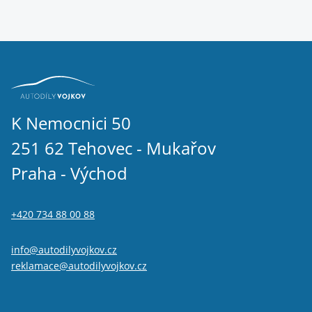
K Nemocnici 50
251 62 Tehovec - Mukařov
Praha - Východ
+420 734 88 00 88
info@autodilyvojkov.cz
reklamace@autodilyvojkov.cz