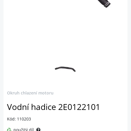
Okruh chlazení motoru
Vodní hadice 2E0122101
Kód: 110203
použitý díl