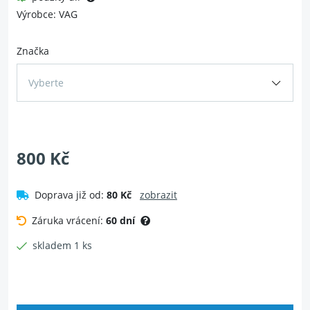
Výrobce: VAG
Značka
Vyberte
800 Kč
Doprava již od:
80 Kč
zobrazit
Záruka vrácení:
60 dní
skladem 1 ks