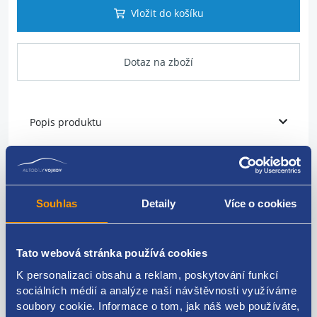
Vložit do košíku
Dotaz na zboží
Popis produktu
Hadice vody
umístění:
příruba>chladič chladící kapaliny
Souhlas
Detaily
Více o cookies
VAG original: 2E0122101
Tato webová stránka používá cookies
K personalizaci obsahu a reklam, poskytování funkcí
sociálních médií a analýze naší návštěvnosti využíváme
Kódy produktu
soubory cookie. Informace o tom, jak náš web používáte,