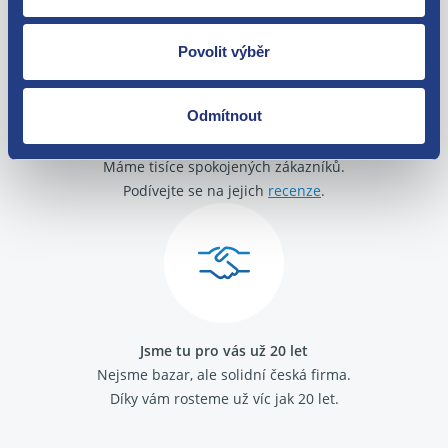
Povolit výběr
Odmítnout
O své zákazníky se staráme
Máme tisíce spokojených zákazníků.
Podívejte se na jejich
recenze
.
Jsme tu pro vás už 20 let
Nejsme bazar, ale solidní česká firma.
Díky vám rosteme už víc jak 20 let.