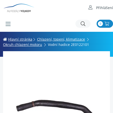
Přihlášení
0
Hlavní stránka
Chlazení, topení, klimatizace
Okruh chlazení motoru
Vodní hadice 2E0122101