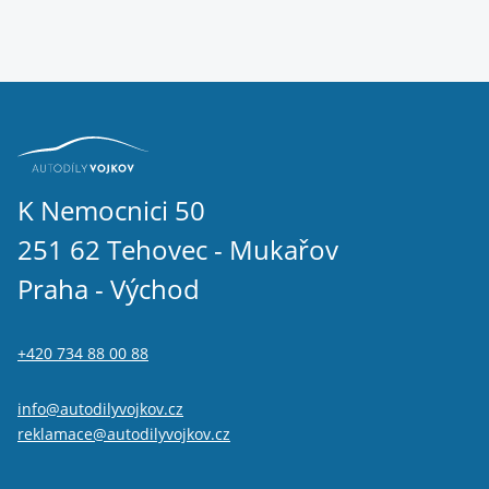
K Nemocnici 50
251 62 Tehovec - Mukařov
Praha - Východ
+420 734 88 00 88
info@autodilyvojkov.cz
reklamace@autodilyvojkov.cz