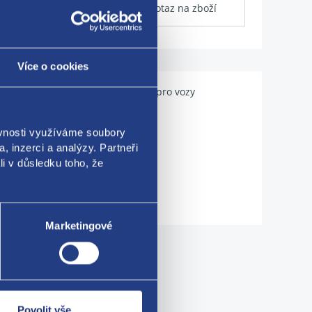
Dotaz na zboží
Více o cookies
Použitelné pro vozy
ěvnosti využíváme soubory
, inzerci a analýzy. Partneři
li v důsledku toho, že
Marketingové
me!
Povolit vše