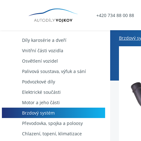
+420 734 88 00 88
Brzdový s
Díly karosérie a dveří
Vnitřní části vozidla
Osvětlení vozidel
Palivová soustava, výfuk a sání
Podvozkové díly
Elektrické součásti
Motor a jeho části
Brzdový systém
Převodovka, spojka a poloosy
Chlazení, topení, klimatizace