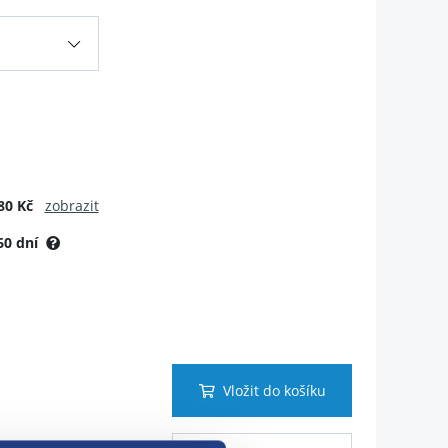
80 Kč
zobrazit
60 dní
Vložit do košíku