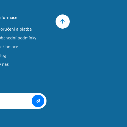
nformace
oručení a platba
bchodní podmínky
eklamace
log
 nás