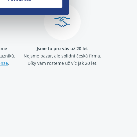
ráme
Jsme tu pro vás už 20 let
kazníků.
Nejsme bazar, ale solidní česká firma.
enze
.
Díky vám rosteme už víc jak 20 let.