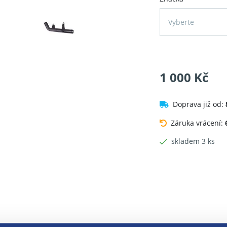
Vyberte
1 000 Kč
Doprava již od:
Záruka vrácení:
skladem 3 ks