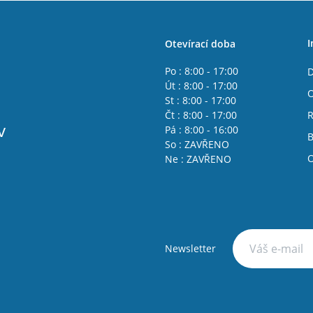
I
Otevírací doba
Po : 8:00 - 17:00
D
Út : 8:00 - 17:00
O
St : 8:00 - 17:00
Čt : 8:00 - 17:00
R
v
Pá : 8:00 - 16:00
B
So : ZAVŘENO
O
Ne : ZAVŘENO
Newsletter