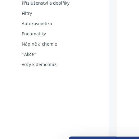
Příslušenství a doplňky
Filtry
Autokosmetika
Pneumatiky
Náplně a chemie
*Akce*
Vozy k demontáži