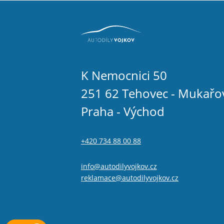
K Nemocnici 50
251 62 Tehovec - Mukařo
Praha - Východ
+420 734 88 00 88
info@autodilyvojkov.cz
reklamace@autodilyvojkov.cz