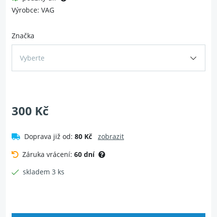
Výrobce: VAG
Značka
Vyberte
300 Kč
Doprava již od:
80 Kč
zobrazit
Záruka vrácení:
60 dní
skladem 3 ks