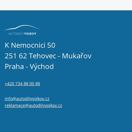
K Nemocnici 50
251 62 Tehovec - Mukařov
Praha - Východ
+420 734 88 00 88
info@autodilyvojkov.cz
reklamace@autodilyvojkov.cz