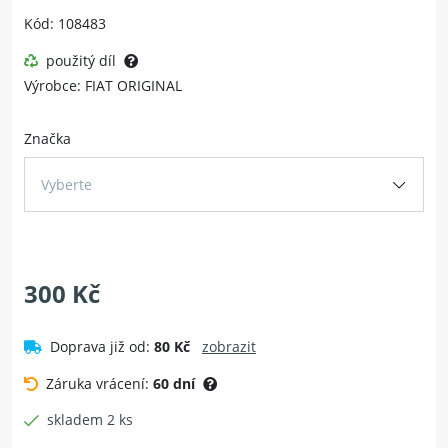
Kód: 108483
použitý díl
Výrobce: FIAT ORIGINAL
Značka
Vyberte
300 Kč
Doprava již od:
80 Kč
zobrazit
Záruka vrácení:
60 dní
skladem 2 ks