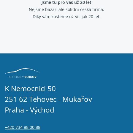
Jsme tu pro vás už 20 let
Nejsme bazar, ale solidní česká firma.
Díky vám rosteme už víc jak 20 let.
K Nemocnici 50
251 62 Tehovec - Mukařov
Praha - Východ
+420 734 88 00 88