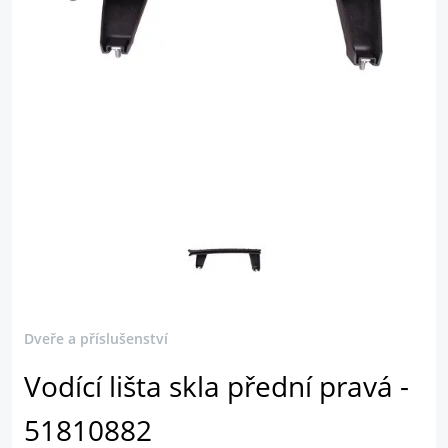
Dveře a příslušenství
Vodící lišta skla přední pravá -
51810882