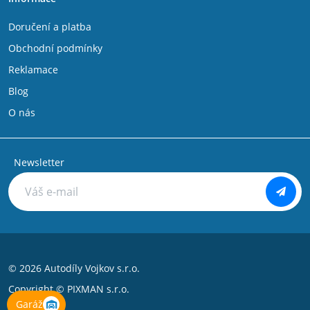
Doručení a platba
Obchodní podmínky
Reklamace
Blog
O nás
Newsletter
© 2026 Autodíly Vojkov s.r.o.
Copyright ©
PIXMAN s.r.o.
Garáž