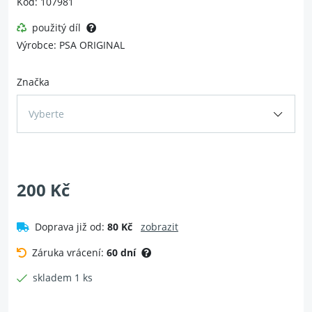
Kód: 107981
použitý díl
Výrobce: PSA ORIGINAL
Značka
Vyberte
200 Kč
Doprava již od:
80 Kč
zobrazit
Záruka vrácení:
60 dní
skladem 1 ks