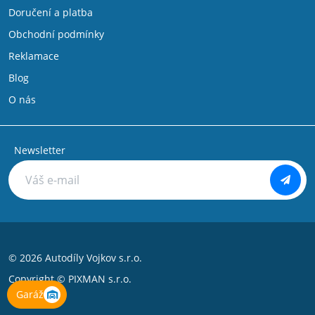
Doručení a platba
Obchodní podmínky
Reklamace
Blog
O nás
Newsletter
© 2026 Autodíly Vojkov s.r.o.
Copyright ©
PIXMAN s.r.o.
Garáž