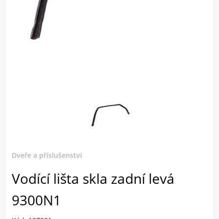
Dveře a příslušenství
Vodící lišta skla zadní levá
9300N1