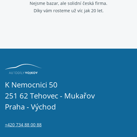
Nejsme bazar, ale solidní česká firma.
Díky vám rosteme už víc jak 20 let.
K Nemocnici 50
251 62 Tehovec - Mukařov
Praha - Východ
+420 734 88 00 88