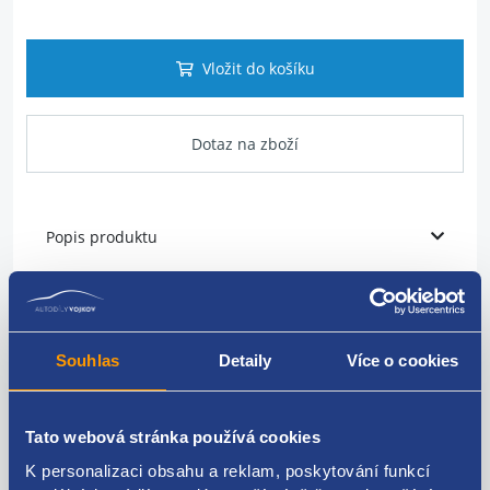
Vložit do košíku
Dotaz na zboží
Popis produktu
vodící lišta skla
strana: levá
Souhlas
Detaily
Více o cookies
umístění: zadní
PSA originál: 9300N1
Tato webová stránka používá cookies
K personalizaci obsahu a reklam, poskytování funkcí