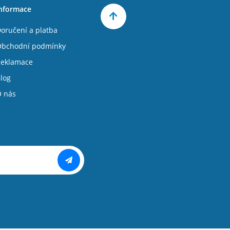
nformace
oručení a platba
bchodní podmínky
eklamace
log
 nás