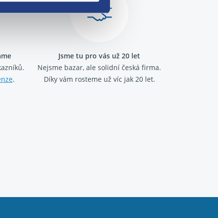
ráme
Jsme tu pro vás už 20 let
kazníků.
Nejsme bazar, ale solidní česká firma.
enze
.
Díky vám rosteme už víc jak 20 let.