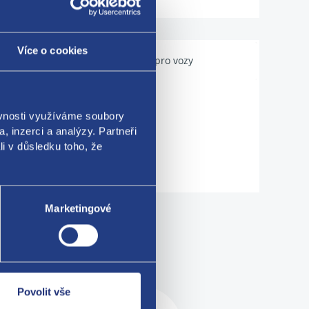
Více o cookies
Použitelné pro vozy
ěvnosti využíváme soubory
, inzerci a analýzy. Partneři
li v důsledku toho, že
Marketingové
me!
Povolit vše