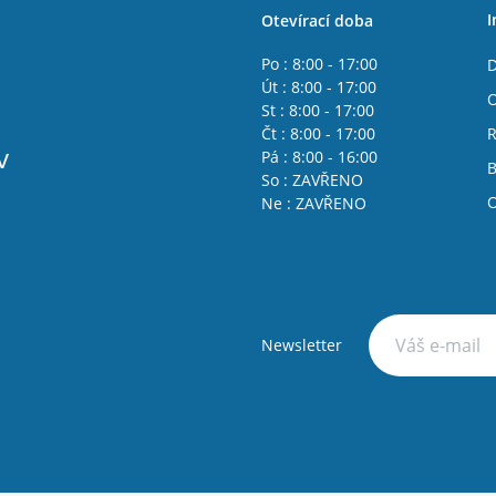
I
Otevírací doba
Po : 8:00 - 17:00
D
Út : 8:00 - 17:00
O
St : 8:00 - 17:00
Čt : 8:00 - 17:00
R
v
Pá : 8:00 - 16:00
B
So : ZAVŘENO
O
Ne : ZAVŘENO
Newsletter