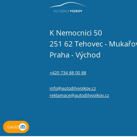
K Nemocnici 50
251 62 Tehovec - Mukařo
Praha - Východ
+420 734 88 00 88
info@autodilyvojkov.cz
reklamace@autodilyvojkov.cz
Garáž