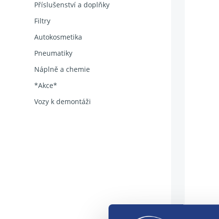
Příslušenství a doplňky
Filtry
Autokosmetika
Pneumatiky
Náplně a chemie
*Akce*
Vozy k demontáži