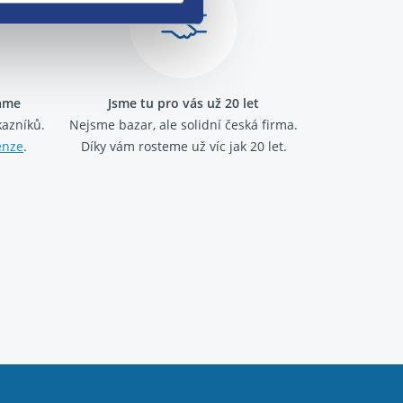
ráme
Jsme tu pro vás už 20 let
kazníků.
Nejsme bazar, ale solidní česká firma.
enze
.
Díky vám rosteme už víc jak 20 let.