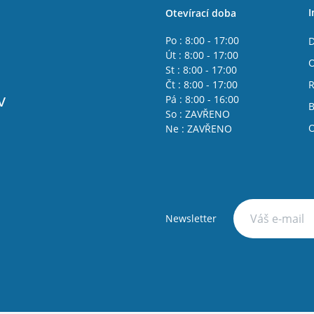
I
Otevírací doba
Po : 8:00 - 17:00
D
Út : 8:00 - 17:00
O
St : 8:00 - 17:00
Čt : 8:00 - 17:00
R
v
Pá : 8:00 - 16:00
B
So : ZAVŘENO
O
Ne : ZAVŘENO
Newsletter