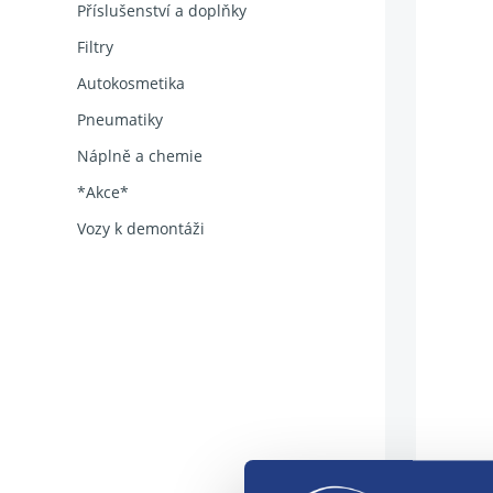
Příslušenství a doplňky
Filtry
Autokosmetika
Pneumatiky
Náplně a chemie
*Akce*
Vozy k demontáži