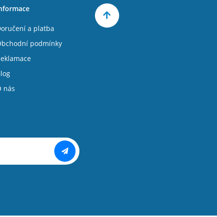
nformace
oručení a platba
bchodní podmínky
eklamace
log
 nás