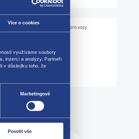
Více o cookies
Použitelné pro vozy
ěvnosti využíváme soubory
, inzerci a analýzy. Partneři
li v důsledku toho, že
Marketingové
me!
Povolit vše