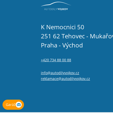
K Nemocnici 50
251 62 Tehovec - Mukařo
Praha - Východ
+420 734 88 00 88
info@autodilyvojkov.cz
reklamace@autodilyvojkov.cz
Garáž