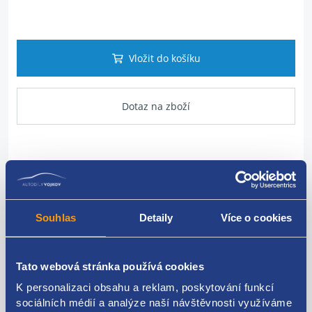
Vložit do košíku
Dotaz na zboží
Popis produktu
vodicí lišta předních skla přední
Souhlas
Detaily
Více o cookies
strana - levá
PSA ORIGINÁL: 9303L3
Tato webová stránka používá cookies
K personalizaci obsahu a reklam, poskytování funkcí
sociálních médií a analýze naší návštěvnosti využíváme