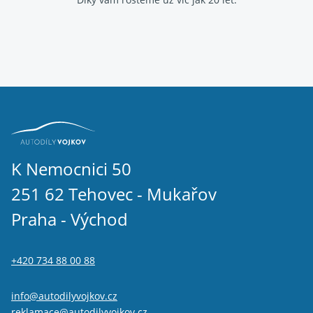
K Nemocnici 50
251 62 Tehovec - Mukařov
Praha - Východ
+420 734 88 00 88
info@autodilyvojkov.cz
reklamace@autodilyvojkov.cz