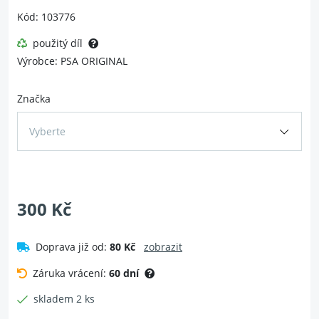
Kód: 103776
použitý díl
Výrobce: PSA ORIGINAL
Značka
Vyberte
300 Kč
Doprava již od:
80 Kč
zobrazit
Záruka vrácení:
60 dní
skladem 2 ks