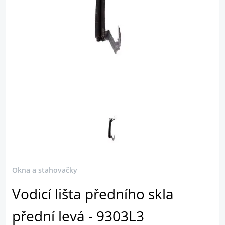
Okna a stahovačky
Vodicí lišta předního skla
přední levá - 9303L3