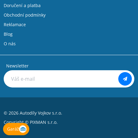
Doručení a platba
Obchodní podmínky
Reklamace
Blog
O nás
Newsletter
© 2026 Autodíly Vojkov s.r.o.
Copyright ©
PIXMAN s.r.o.
Garáž