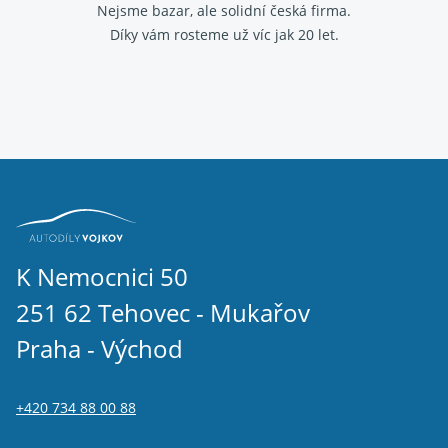
Nejsme bazar, ale solidní česká firma.
Díky vám rosteme už víc jak 20 let.
K Nemocnici 50
251 62 Tehovec - Mukařov
Praha - Východ
+420 734 88 00 88