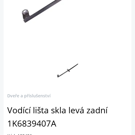
Dveře a příslušenství
Vodící lišta skla levá zadní
1K6839407A