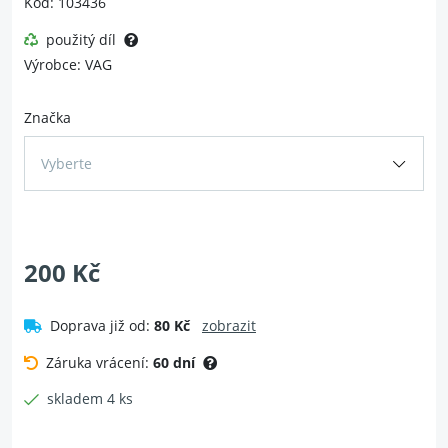
Kód: 103436
použitý díl
Výrobce: VAG
Značka
Vyberte
200 Kč
Doprava již od:
80 Kč
zobrazit
Záruka vrácení:
60 dní
skladem 4 ks