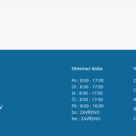
I
Otevírací doba
Po : 8:00 - 17:00
D
Út : 8:00 - 17:00
O
St : 8:00 - 17:00
Čt : 8:00 - 17:00
R
v
Pá : 8:00 - 16:00
B
So : ZAVŘENO
O
Ne : ZAVŘENO