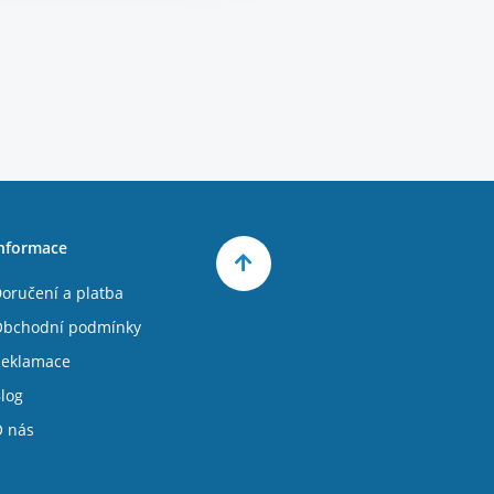
nformace
oručení a platba
bchodní podmínky
eklamace
log
 nás