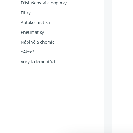
Příslušenství a doplňky
Filtry
Autokosmetika
Pneumatiky
Náplně a chemie
*Akce*
Vozy k demontáži