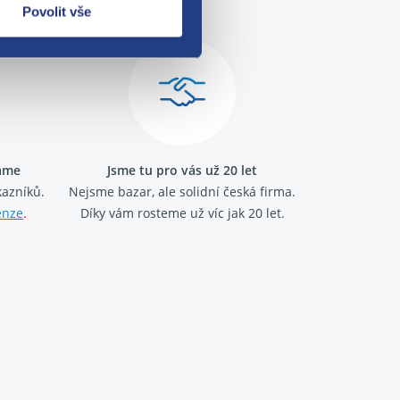
Povolit vše
ráme
Jsme tu pro vás už 20 let
kazníků.
Nejsme bazar, ale solidní česká firma.
enze
.
Díky vám rosteme už víc jak 20 let.