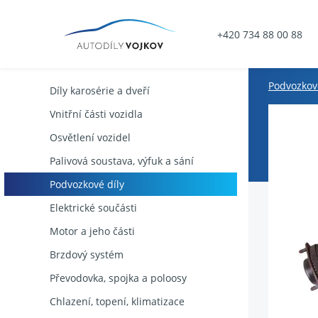
+420 734 88 00 88
Podvozkové
Díly karosérie a dveří
Vnitřní části vozidla
Osvětlení vozidel
Palivová soustava, výfuk a sání
Podvozkové díly
Elektrické součásti
Motor a jeho části
Brzdový systém
Převodovka, spojka a poloosy
Chlazení, topení, klimatizace