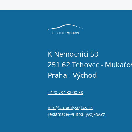
K Nemocnici 50
251 62 Tehovec - Mukařo
Praha - Východ
+420 734 88 00 88
info@autodilyvojkov.cz
reklamace@autodilyvojkov.cz