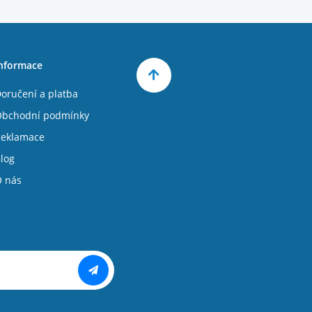
nformace
oručení a platba
bchodní podmínky
eklamace
log
 nás