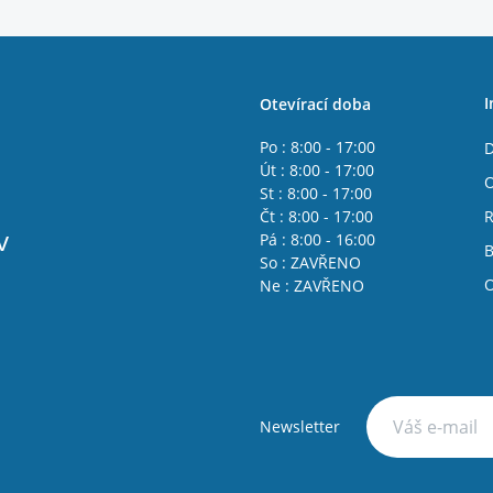
I
Otevírací doba
Po : 8:00 - 17:00
D
Út : 8:00 - 17:00
O
St : 8:00 - 17:00
Čt : 8:00 - 17:00
R
v
Pá : 8:00 - 16:00
B
So : ZAVŘENO
O
Ne : ZAVŘENO
Newsletter