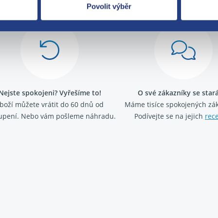
Povolit výběr
Nejste spokojeni? Vyřešíme to!
O své zákazníky se sta
boží můžete vrátit do 60 dnů od
Máme tisíce spokojených zá
upení. Nebo vám pošleme náhradu.
Podívejte se na jejich
rec