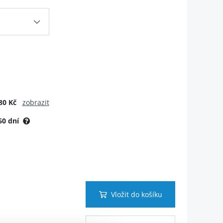
80 Kč
zobrazit
60 dní
Vložit do košíku