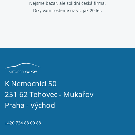
Nejsme bazar, ale solidní česká firma.
Díky vám rosteme už víc jak 20 let.
K Nemocnici 50
251 62 Tehovec - Mukařov
Praha - Východ
+420 734 88 00 88