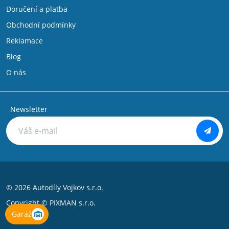
Doručení a platba
Obchodní podmínky
Reklamace
Blog
O nás
Newsletter
© 2026 Autodíly Vojkov s.r.o.
Copyright ©
PIXMAN s.r.o.
Garáž