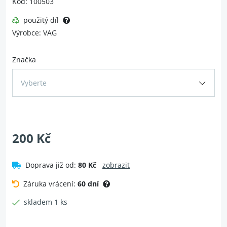
Kód: 100503
použitý díl
Výrobce: VAG
Značka
Vyberte
200 Kč
Doprava již od:
80 Kč
zobrazit
Záruka vrácení:
60 dní
skladem 1 ks