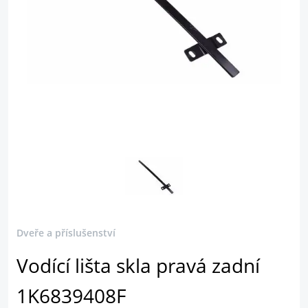
Dveře a příslušenství
Vodící lišta skla pravá zadní
1K6839408F