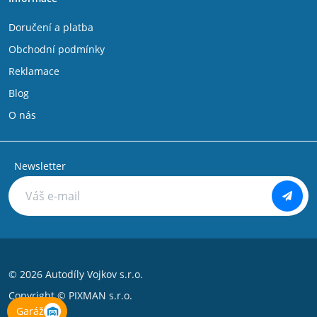
Doručení a platba
Obchodní podmínky
Reklamace
Blog
O nás
Newsletter
© 2026 Autodíly Vojkov s.r.o.
Copyright ©
PIXMAN s.r.o.
Garáž