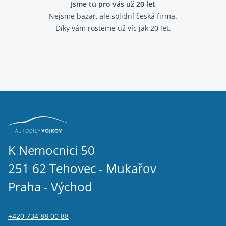
Jsme tu pro vás už 20 let
Nejsme bazar, ale solidní česká firma.
Díky vám rosteme už víc jak 20 let.
K Nemocnici 50
251 62 Tehovec - Mukařov
Praha - Východ
+420 734 88 00 88