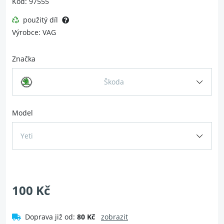
Kód: 97555
použitý díl
Výrobce: VAG
Značka
Škoda
Model
Yeti
100 Kč
Doprava již od:
80 Kč
zobrazit