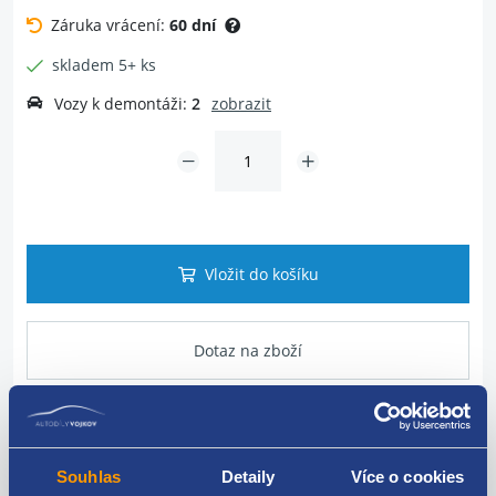
Záruka vrácení:
60 dní
skladem 5+ ks
Vozy k demontáži:
2
zobrazit
Vložit do košíku
Dotaz na zboží
Popis produktu
Souhlas
Detaily
Více o cookies