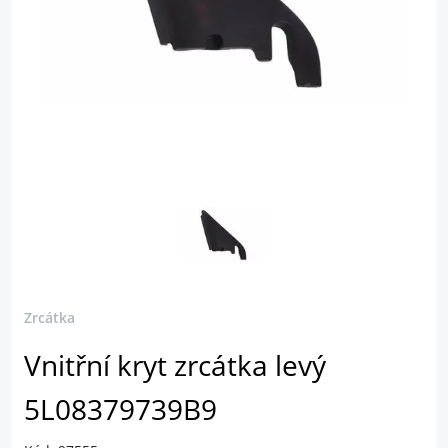
Zrcátka
Vnitřní kryt zrcátka levý
5L08379739B9