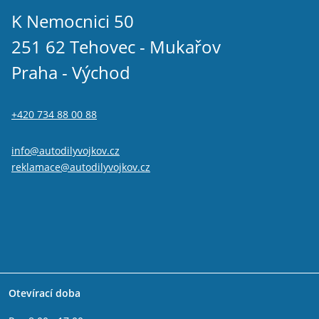
K Nemocnici 50
251 62 Tehovec - Mukařov
Praha - Východ
+420 734 88 00 88
info@autodilyvojkov.cz
reklamace@autodilyvojkov.cz
Otevírací doba