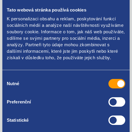
barva: béžová
Tato webová stránka používá cookies
K personalizaci obsahu a reklam, poskytování funkcí
FIAT original
sociálních médií a analýze naší návštěvnosti využíváme
soubory cookie. Informace o tom, jak náš web používáte,
735544282
sdílíme se svými partnery pro sociální média, inzerci a
analýzy. Partneři tyto údaje mohou zkombinovat s
dalšími informacemi, které jste jim poskytli nebo které
získali v důsledku toho, že používáte jejich služby.
Kódy produktu
Výběr
735544282
Nutné
souhlasu
Použitelné pro vozy
Preferenční
Fiat Ducato 2006-
Peugeot Boxer 2006-
Statistické
Citroen Jumper 2006-
Za kvalitu ručíme!
Opel Movano (C) 2021 -