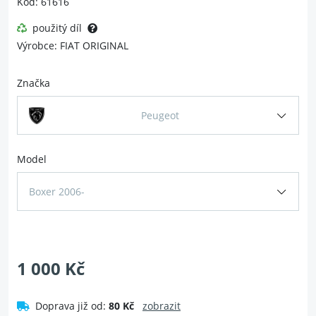
Kód: 61616
použitý díl
Výrobce: FIAT ORIGINAL
Značka
Peugeot
Model
Boxer 2006-
1 000 Kč
Doprava již od:
80 Kč
zobrazit