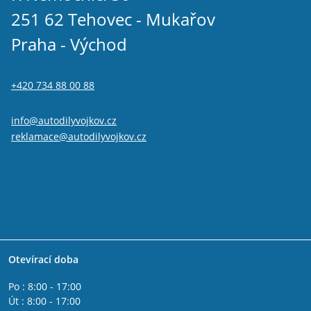
251 62 Tehovec - Mukařov
Praha - Východ
+420 734 88 00 88
info@autodilyvojkov.cz
reklamace@autodilyvojkov.cz
Otevírací doba
Po : 8:00 - 17:00
Út : 8:00 - 17:00