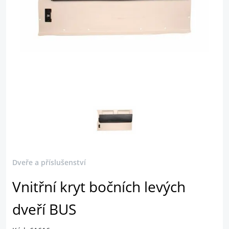
Dveře a příslušenství
Vnitřní kryt bočních levých
dveří BUS