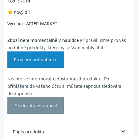
Kód: 57014
nový díl
Výrobce: AFTER MARKET
Zboží není momentálně v nabídce
Přípravili jsme pro vás
podobné produkty, které by se Vám mohly líbit.
Prohlédnout nabídku
Nechte se informovat o dostupnosti produktu. Po
přihlášení do vašeho účtu si můžete zapnout sledování
dostupnosti.
Sledovat dostupnost
Popis produktu