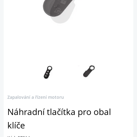
Zapalování a řízení motoru
Náhradní tlačítka pro obal
klíče