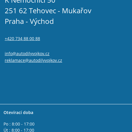
251 62 Tehovec - Mukařov
Praha - Východ
+420 734 88 00 88
info@autodilyvojkov.cz
reklamace@autodilyvojkov.cz
Otevírací doba
Po : 8:00 - 17:00
Út : 8:00 - 17:00