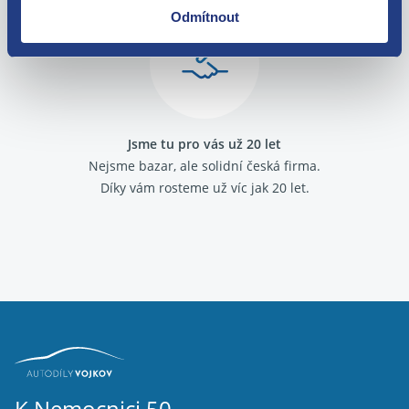
Odmítnout
Jsme tu pro vás už 20 let
Nejsme bazar, ale solidní česká firma.
Díky vám rosteme už víc jak 20 let.
K Nemocnici 50