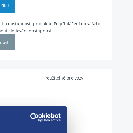
ídku
t o dostupnosti produktu. Po přihlášení do vašeho
out sledování dostupnosti.
nost
Použitelné pro vozy