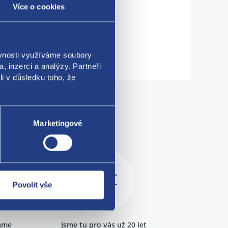
Více o cookies
ěvnosti využíváme soubory
, inzerci a analýzy. Partneři
li v důsledku toho, že
me!
Marketingové
Povolit vše
ráme
Jsme tu pro vás už 20 let