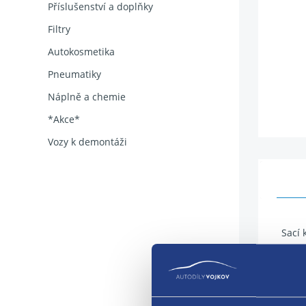
Příslušenství a doplňky
Filtry
Autokosmetika
Pneumatiky
Náplně a chemie
*Akce*
Vozy k demontáži
Sací 
umíst
mater