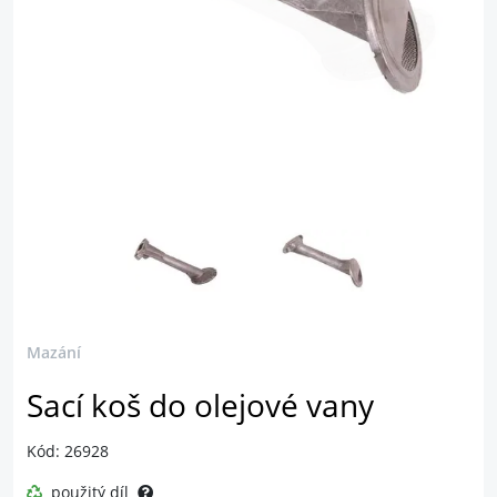
Mazání
Sací koš do olejové vany
Kód: 26928
použitý díl