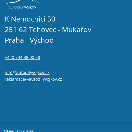
K Nemocnici 50
251 62 Tehovec - Mukařov
Praha - Východ
+420 734 88 00 88
info@autodilyvojkov.cz
reklamace@autodilyvojkov.cz
Otevírací doba