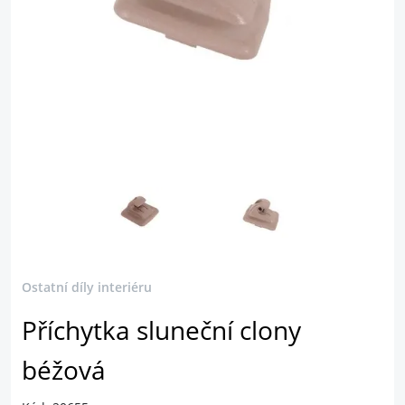
Ostatní díly interiéru
Příchytka sluneční clony
béžová