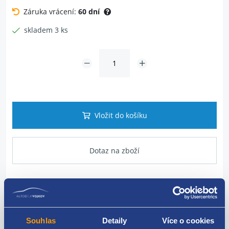
Záruka vrácení:
60 dní
skladem 3 ks
Vložit do košíku
Dotaz na zboží
Popis produktu
Souhlas
Detaily
Více o cookies
Upevnění sluneční clony