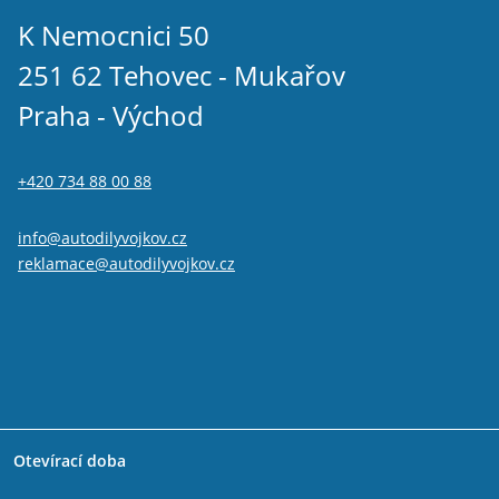
K Nemocnici 50
251 62 Tehovec - Mukařov
Praha - Východ
+420 734 88 00 88
info@autodilyvojkov.cz
reklamace@autodilyvojkov.cz
Otevírací doba