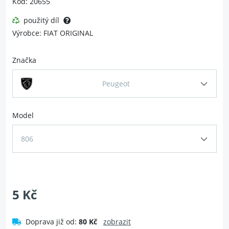
Kód: 20655
použitý díl
Výrobce: FIAT ORIGINAL
Značka
Peugeot
Model
806
5 Kč
Doprava již od:
80 Kč
zobrazit