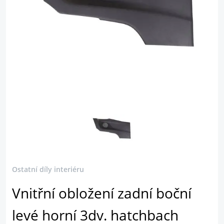
Ostatní díly interiéru
Vnitřní obložení zadní boční
levé horní 3dv. hatchbach