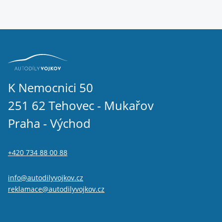
K Nemocnici 50
251 62 Tehovec - Mukařov
Praha - Východ
+420 734 88 00 88
info@autodilyvojkov.cz
reklamace@autodilyvojkov.cz