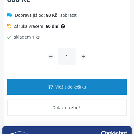
Doprava již od:
80 Kč
zobrazit
Záruka vrácení:
60 dní
skladem 1 ks
Vložit do košíku
Dotaz na zboží
Popis produktu